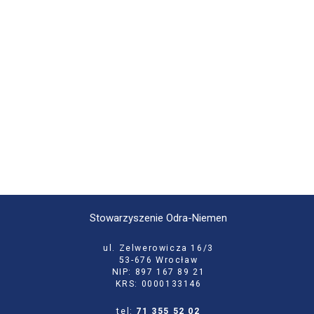
Stowarzyszenie Odra-Niemen
ul. Zelwerowicza 16/3
53-676 Wrocław
NIP: 897 167 89 21
KRS: 0000133146
tel:
71 355 52 02