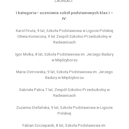
LAUREACI:
I kategoria– uczniowie szkół podstawowych klas I –
IV:
Karol Firuta, 9 lat, Szkoła Podstawowa w Ligocie Polskiej
Oliwia Konieczna, 9 lat Zespół Szkolno-Przedszkolny w
Radwanicach
Igor Molka, 8 lat, Szkoła Podstawowa im. Jerzego Badury
w Międzyborzu
Maria Ostrowska, 9 lat, Szkoła Podstawowa im. Jerzego
Badury w Międzyborzu
Gabriela Palica 7 lat, Zespół Szkolno-Przedszkolny w
Radwanicach
Zuzanna Stefańska, 9 lat, Szkoła Podstawowa w Ligocie
Polskiej
Fabian Szczepanik, 8 lat, Szkoła Podstawowa im.