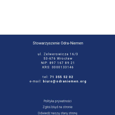
Stowarzyszenie Odra-Niemen
ul. Zelwerowicza 16/3
53-676 Wrocław
NIP: 897 167 89 21
KRS: 0000133146
tel:
71 355 52 02
e-mail:
biuro@odraniemen.org
Polityka prywatności
Zgłoś błąd na stronie
Odwiedź naszą starą stronę