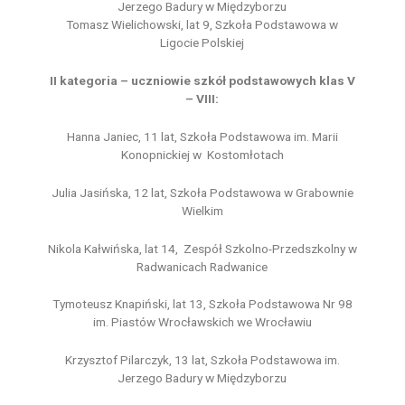
Jerzego Badury w Międzyborzu
Tomasz Wielichowski, lat 9, Szkoła Podstawowa w
Ligocie Polskiej
II kategoria – uczniowie szkół podstawowych klas V
– VIII:
Hanna Janiec, 11 lat, Szkoła Podstawowa im. Marii
Konopnickiej w Kostomłotach
Julia Jasińska, 12 lat, Szkoła Podstawowa w Grabownie
Wielkim
Nikola Kałwińska, lat 14, Zespół Szkolno-Przedszkolny w
Radwanicach Radwanice
Tymoteusz Knapiński, lat 13, Szkoła Podstawowa Nr 98
im. Piastów Wrocławskich we Wrocławiu
Krzysztof Pilarczyk, 13 lat, Szkoła Podstawowa im.
Jerzego Badury w Międzyborzu