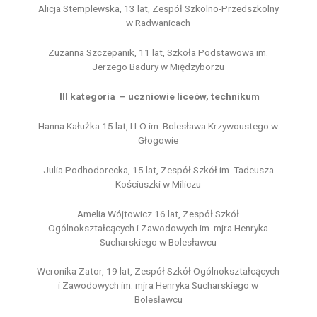
Alicja Stemplewska, 13 lat, Zespół Szkolno-Przedszkolny
w Radwanicach
Zuzanna Szczepanik, 11 lat, Szkoła Podstawowa im.
Jerzego Badury w Międzyborzu
III kategoria – uczniowie liceów, technikum
Hanna Kałużka 15 lat, I LO im. Bolesława Krzywoustego w
Głogowie
Julia Podhodorecka, 15 lat, Zespół Szkół im. Tadeusza
Kościuszki w Miliczu
Amelia Wójtowicz 16 lat, Zespół Szkół
Ogólnokształcących i Zawodowych im. mjra Henryka
Sucharskiego w Bolesławcu
Weronika Zator, 19 lat, Zespół Szkół Ogólnokształcących
i Zawodowych im. mjra Henryka Sucharskiego w
Bolesławcu