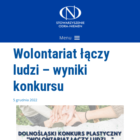
Przejdź
do
treści
Menu
Wolontariat łączy
ludzi – wyniki
konkursu
5 grudnia 2022