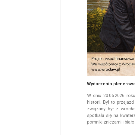
Wydarzenia plenerow
W dniu 20.05.2026 rok
historii. Był to przej
związany był z wrocł
spotkała się na kwater
pomniki zniczami i bia