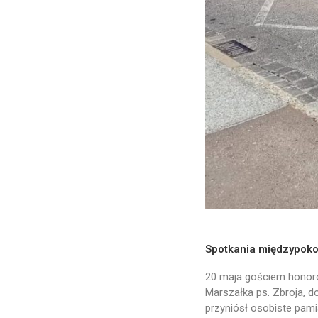
Spotkania międzypoko
20 maja gościem honoro
Marszałka ps. Zbroja, 
przyniósł osobiste pami