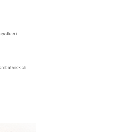
spotkań i
 kombatanckich