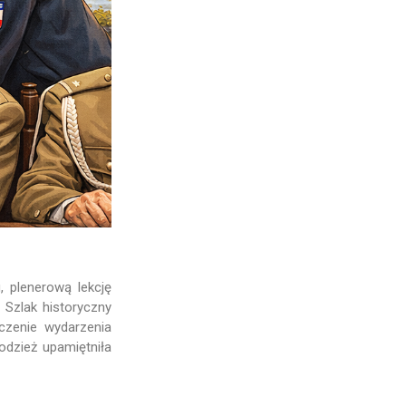
 plenerową lekcję
 Szlak historyczny
czenie wydarzenia
odzież upamiętniła