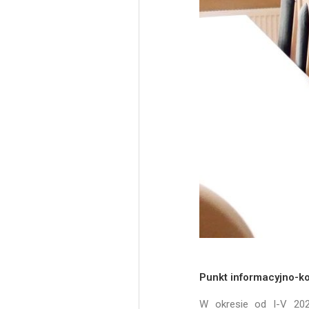
Punkt informacyjno-ko
W okresie od I-V 20