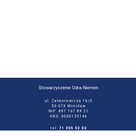
Stowarzyszenie Odra-Niemen
ul. Zelwerowicza 16/3
53-676 Wrocław
NIP: 897 167 89 21
KRS: 0000133146
tel:
71 355 52 02
e-mail:
biuro@odraniemen.org