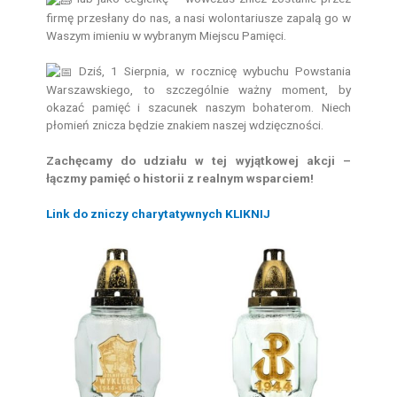
firmę przesłany do nas, a nasi wolontariusze zapalą go w
Waszym imieniu w wybranym Miejscu Pamięci.
Dziś, 1 Sierpnia, w rocznicę wybuchu Powstania
Warszawskiego, to szczególnie ważny moment, by
okazać pamięć i szacunek naszym bohaterom. Niech
płomień znicza będzie znakiem naszej wdzięczności.
Zachęcamy do udziału w tej wyjątkowej akcji –
łączmy pamięć o historii z realnym wsparciem!
Link do zniczy charytatywnych KLIKNIJ