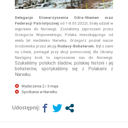
Delegacje Stowarzyszenia Odra-Niemen oraz
Federacji Patriotycznej
od 1-8.05.2022r, brały udział w
wyprawie do Norwegii. Zostaliśmy zaproszeni przez
Grzegorza Wojnowskiego, Polaka mieszkającego od
wielu lat niedaleko Narwika. Grzegorz poznał nasze
środowiska przez akcję
Rodacy-Bohaterom.
Był z nami
na Litwie, pomagał przy akcji pomocowej dla Ukrainy.
Następny krok to zaproszenie nas do Norwegii.
Szukaliśmy polskich śladów, polskiej historii i jej
bohaterów, spotykaliśmy się z Polakami z
Narwiku.
Wydarzenia 2 i 3 maja
Spotkania w Narwiku
Udostępnij: