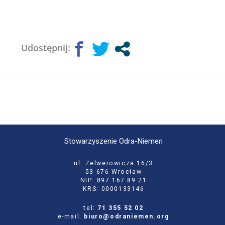
Udostępnij:
Stowarzyszenie Odra-Niemen
ul. Zelwerowicza 16/3
53-676 Wrocław
NIP: 897 167 89 21
KRS: 0000133146
tel:
71 355 52 02
e-mail:
biuro@odraniemen.org