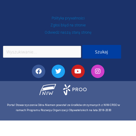
Polityka prywatności
Zgłoś błąd na stronie
Odwiedź naszą starą stronę
Szukaj
dla:
Facebook
Twitter
Youtube
Instagram
Portal Stowarzyszenia Odra-Niemen powstał ze środków otrzymanych z NIW-CRSO w
ramach Programu Rozwoju Organizacji Obywatelskich na lata 2018-2030