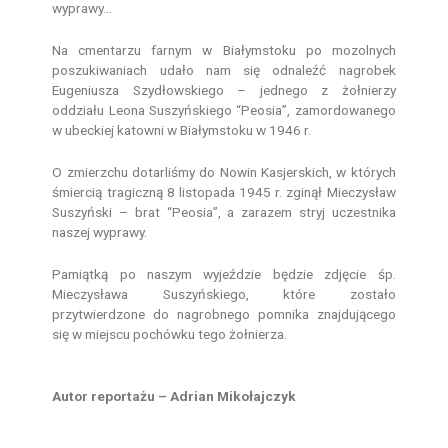
wyprawy…
Na cmentarzu farnym w Białymstoku po mozolnych
poszukiwaniach udało nam się odnaleźć nagrobek
Eugeniusza Szydłowskiego – jednego z żołnierzy
oddziału Leona Suszyńskiego “Peosia”, zamordowanego
w ubeckiej katowni w Białymstoku w 1946 r.
O zmierzchu dotarliśmy do Nowin Kasjerskich, w których
śmiercią tragiczną 8 listopada 1945 r. zginął Mieczysław
Suszyński – brat “Peosia”, a zarazem stryj uczestnika
naszej wyprawy.
Pamiątką po naszym wyjeździe będzie zdjęcie śp.
Mieczysława Suszyńskiego, które zostało
przytwierdzone do nagrobnego pomnika znajdującego
się w miejscu pochówku tego żołnierza.
Autor reportażu – Adrian Mikołajczyk