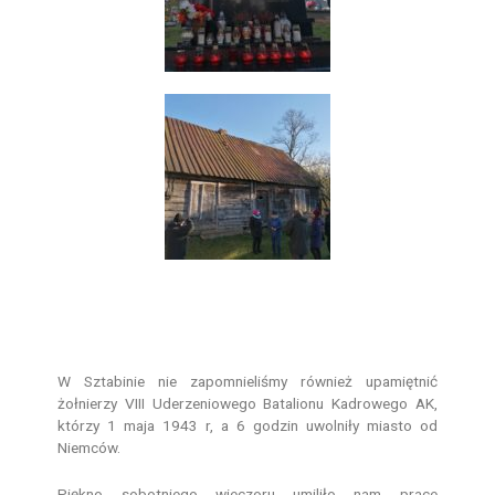
W Sztabinie nie zapomnieliśmy również upamiętnić
żołnierzy VIII Uderzeniowego Batalionu Kadrowego AK,
którzy 1 maja 1943 r, a 6 godzin uwolniły miasto od
Niemców.
Piękno sobotniego wieczoru umiliło nam prace