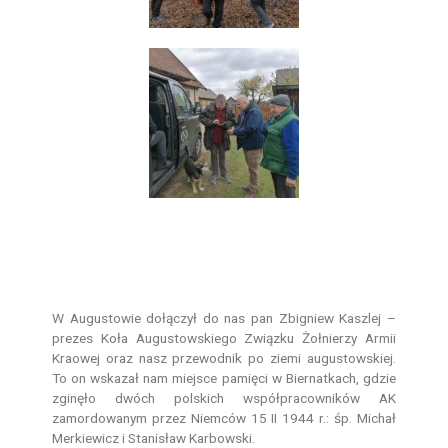
W Augustowie dołączył do nas pan Zbigniew Kaszlej –
prezes Koła Augustowskiego Związku Żołnierzy Armii
Kraowej oraz nasz przewodnik po ziemi augustowskiej.
To on wskazał nam miejsce pamięci w Biernatkach, gdzie
zginęło dwóch polskich współpracowników AK
zamordowanym przez Niemców 15 II 1944 r.: śp. Michał
Merkiewicz i Stanisław Karbowski.