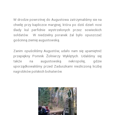
W drodze powrotnej do Augustowa zatrzymaliśmy sie na
chwilę przy kapliczce maryjnej, która po dziś dzień nosi
ślady kul perfidnie wystrzelonych przez sowieckich
sołdatów. W niedzielny poranek żal było opuszczać
gościnną ziemię augustowską.
Zanim opuściliśmy Augustów, udało nam się upamiętnić
przepiękny Pomnik Żołnierzy Wyklętych. Udaliśmy się
także na augustowską nekropolię, gdzie
uporządkowaliśmy przed Zaduszkami niezliczoną liczbę
nagrobków polskich bohaterów.