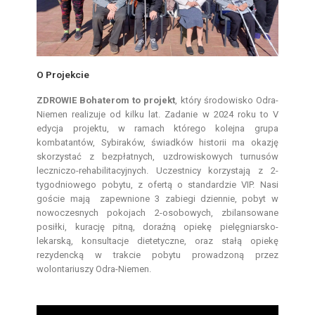
O Projekcie
ZDROWIE Bohaterom to projekt
, który środowisko Odra-
Niemen realizuje od kilku lat. Zadanie w 2024 roku to V
edycja projektu, w ramach którego kolejna grupa
kombatantów, Sybiraków, świadków historii ma okazję
skorzystać z bezpłatnych, uzdrowiskowych turnusów
leczniczo-rehabilitacyjnych. Uczestnicy korzystają z 2-
tygodniowego pobytu, z ofertą o standardzie VIP. Nasi
goście mają zapewnione 3 zabiegi dziennie, pobyt w
nowoczesnych pokojach 2-osobowych, zbilansowane
posiłki, kurację pitną, doraźną opiekę pielęgniarsko-
lekarską, konsultacje dietetyczne, oraz stałą opiekę
rezydencką w trakcie pobytu prowadzoną przez
wolontariuszy Odra-Niemen.