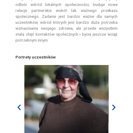
odbiór wśród lokalnych społeczności, buduje nowe
relacje partnerskie wokół tak ważnego przekazu
społecznego. Zadanie jest bardzo ważne dla samych
uczestników, wśród których jest bardzo duża potrzeba
wzmacniania swojego zdrowia, ale przede wszystkim
stała chęć kontaktów społecznych i bycia jeszcze wciąż
potrzebnym innym.
Portrety uczestników