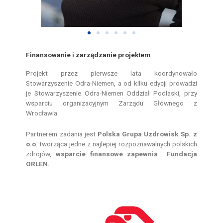
Finansowanie i zarządzanie projektem
Projekt przez pierwsze lata koordynowało
Stowarzyszenie Odra-Niemen, a od kilku edycji prowadzi
je Stowarzyszenie Odra-Niemen Oddział Podlaski, przy
wsparciu organizacyjnym Zarządu Głównego z
Wrocławia.
Partnerem zadania jest
Polska Grupa Uzdrowisk Sp. z
o.o
. tworząca jedne z najlepiej rozpoznawalnych polskich
zdrojów,
wsparcie finansowe zapewnia Fundacja
ORLEN.