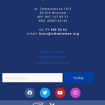
ul. Zelwerowicza 16/3
53-676 Wrocław
NIP: 897 167 89 21
KRS: 0000133146
tel:
71 355 52 02
e-mail:
biuro@odraniemen.org
Polityka prywatności
Zgłoś błąd na stronie
Odwiedź naszą starą stronę
Szukaj
dla:
Facebook
Twitter
Youtube
Instagram