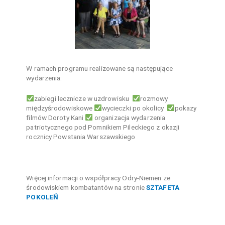
W ramach programu realizowane są następujące
wydarzenia:
zabiegi lecznicze w uzdrowisku
rozmowy
międzyśrodowiskowe
wycieczki po okolicy
pokazy
filmów Doroty Kani
organizacja wydarzenia
patriotycznego pod Pomnikiem Pileckiego z okazji
rocznicy Powstania Warszawskiego
Więcej informacji o współpracy Odry-Niemen ze
środowiskiem kombatantów na stronie
SZTAFETA
POKOLEŃ