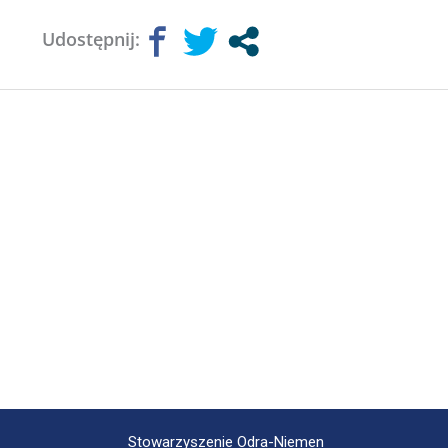
Udostępnij:
Stowarzyszenie Odra-Niemen