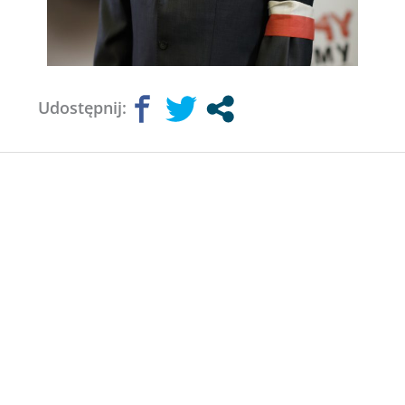
Udostępnij: