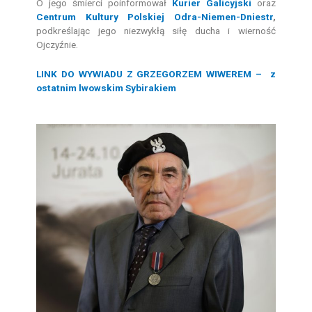
O jego śmierci poinformował
Kurier Galicyjski
oraz
Centrum Kultury Polskiej Odra-Niemen-Dniestr
,
podkreślając jego niezwykłą siłę ducha i wierność
Ojczyźnie.
LINK DO WYWIADU Z GRZEGORZEM WIWEREM
– z
ostatnim lwowskim Sybirakiem