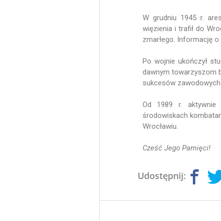
W grudniu 1945 r. are
więzienia i trafił do W
zmarłego. Informację o 
Po wojnie ukończył st
dawnym towarzyszom bro
sukcesów zawodowych – 
Od 1989 r. aktywnie 
środowiskach kombatan
Wrocławiu.
Cześć Jego Pamięci!
Udostępnij: