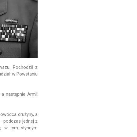
wszu. Pochodził z
 udział w Powstaniu
 a następnie Armii
dowódca drużyny, a
— podczas jednej z
ów, w tym słynnym