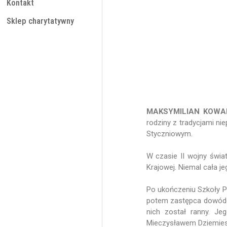
Kontakt
Sklep charytatywny
MAKSYMILIAN KOWA
rodziny z tradycjami ni
Styczniowym.
W czasie II wojny świa
Krajowej. Niemal cała j
Po ukończeniu Szkoły P
potem zastępca dowódcy
nich został ranny. Je
Mieczysławem Dziemiesz