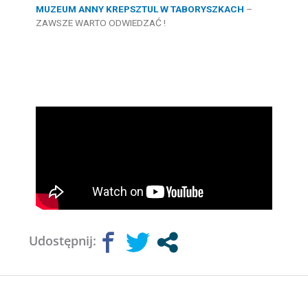
MUZEUM ANNY KREPSZTUL W TABORYSZKACH
–
ZAWSZE WARTO ODWIEDZAĆ !
Udostępnij: