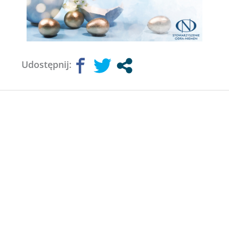
Udostępnij: