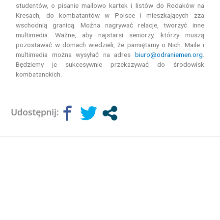
studentów, o pisanie mailowo kartek i listów do Rodaków na
Kresach, do kombatantów w Polsce i mieszkających zza
wschodnią granicą. Można nagrywać relacje, tworzyć inne
multimedia. Ważne, aby najstarsi seniorzy, którzy muszą
pozostawać w domach wiedzieli, że pamiętamy o Nich. Maile i
multimedia można wysyłać na adres
biuro@odraniemen.org
.
Będziemy je sukcesywnie przekazywać do środowisk
kombatanckich.
Udostępnij: