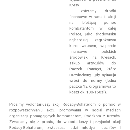
Kresy,
– zbieramy środki
finansowe w ramach akcji
na: bieżącą pomoc
kombatantom w całej
Polsce, jako środowisku
najbardziej zagrożonym
koronawirusem, wsparcie
finansowe polskich
środowisk na Kresach,
zakup artykułów do
Paczek Pamięci, które
rozwieziemy, gdy sytuacja
wróci do normy (jedna
paczka 12 kilogramowa to
koszt ok. 100-150zł).
Prosimy wolontariuszy akcji Rodacy-Bohaterom o pomoc w
rozpowszechnianiu akcji, promowaniu w social mediach
organizacji pomagających kombatantom, Rodakom z Kresów.
Zwracamy się z prośbą do wolontariuszy i przyjaciół akcji
Rodacy-Bohaterom, zwłaszcza ludzi młodych, uczniów i