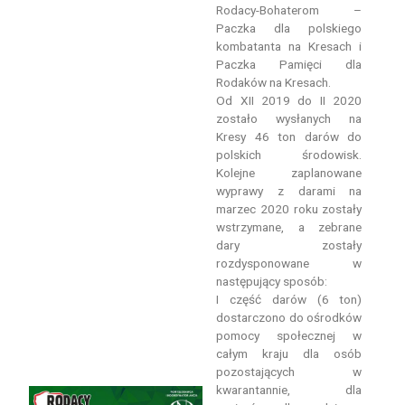
Rodacy-Bohaterom –
Paczka dla polskiego
kombatanta na Kresach i
Paczka Pamięci dla
Rodaków na Kresach.
Od XII 2019 do II 2020
zostało wysłanych na
Kresy 46 ton darów do
polskich środowisk.
Kolejne zaplanowane
wyprawy z darami na
marzec 2020 roku zostały
wstrzymane, a zebrane
dary zostały
rozdysponowane w
następujący sposób:
I część darów (6 ton)
dostarczono do ośrodków
pomocy społecznej w
całym kraju dla osób
pozostających w
kwarantannie, dla