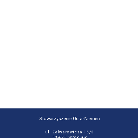
Stowarzyszenie Odra-Niemen
ul. Zelwerowicza 16/3
53-676 Wrocław