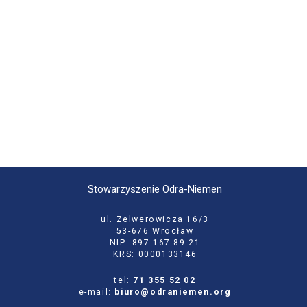
Stowarzyszenie Odra-Niemen
ul. Zelwerowicza 16/3
53-676 Wrocław
NIP: 897 167 89 21
KRS: 0000133146
tel:
71 355 52 02
e-mail:
biuro@odraniemen.org