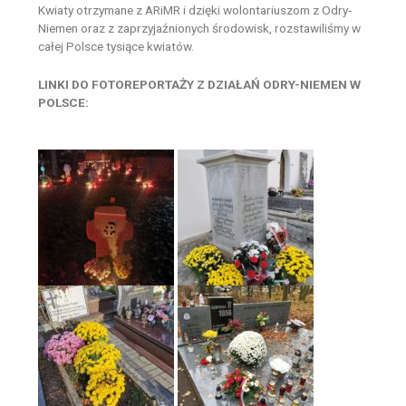
Kwiaty otrzymane z ARiMR i dzięki wolontariuszom z Odry-
Niemen oraz z zaprzyjaźnionych środowisk, rozstawiliśmy w
całej Polsce tysiące kwiatów.
LINKI DO FOTOREPORTAŻY Z DZIAŁAŃ ODRY-NIEMEN W
POLSCE: