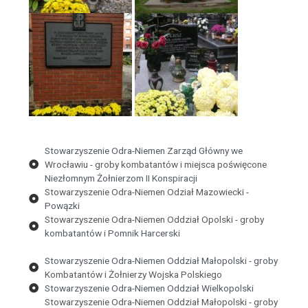
Stowarzyszenie Odra-Niemen Zarząd Główny we
Wrocławiu - groby kombatantów i miejsca poświęcone
Niezłomnym Żołnierzom II Konspiracji
Stowarzyszenie Odra-Niemen Odział Mazowiecki -
Powązki
Stowarzyszenie Odra-Niemen Oddział Opolski - groby
kombatantów i Pomnik Harcerski
Stowarzyszenie Odra-Niemen Oddział Małopolski - groby
Kombatantów i Żołnierzy Wojska Polskiego
Stowarzyszenie Odra-Niemen Oddział Wielkopolski
Stowarzyszenie Odra-Niemen Oddział Małopolski - groby