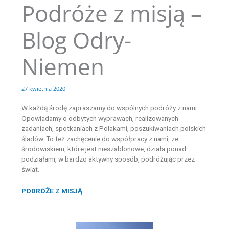
Podróże z misją –
Przejdź
do
treści
Blog Odry-
Niemen
27 kwietnia 2020
W każdą środę zapraszamy do wspólnych podróży z nami.
Opowiadamy o odbytych wyprawach, realizowanych
zadaniach, spotkaniach z Polakami, poszukiwaniach polskich
śladów. To też zachęcenie do współpracy z nami, ze
środowiskiem, które jest nieszablonowe, działa ponad
podziałami, w bardzo aktywny sposób, podróżując przez
świat.
PODRÓŻE Z MISJĄ