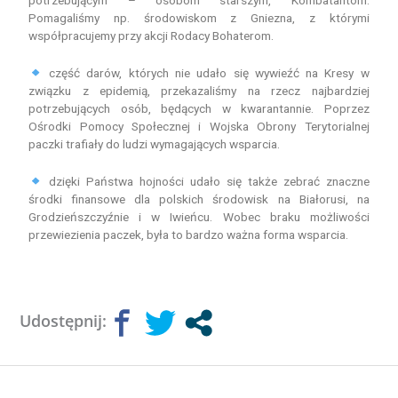
potrzebującym – osobom starszym, Kombatantom.
Pomagaliśmy np. środowiskom z Gniezna, z którymi
współpracujemy przy akcji Rodacy Bohaterom.
część darów, których nie udało się wywieźć na Kresy w
związku z epidemią, przekazaliśmy na rzecz najbardziej
potrzebujących osób, będących w kwarantannie. Poprzez
Ośrodki Pomocy Społecznej i Wojska Obrony Terytorialnej
paczki trafiały do ludzi wymagających wsparcia.
dzięki Państwa hojności udało się także zebrać znaczne
środki finansowe dla polskich środowisk na Białorusi, na
Grodzieńszczyźnie i w Iwieńcu. Wobec braku możliwości
przewiezienia paczek, była to bardzo ważna forma wsparcia.
Udostępnij: