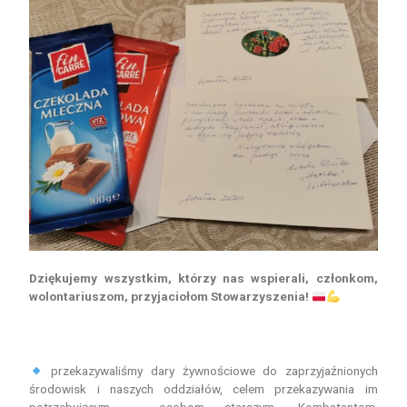
Dziękujemy wszystkim, którzy nas wspierali, członkom,
wolontariuszom, przyjaciołom Stowarzyszenia!
przekazywaliśmy dary żywnościowe do zaprzyjaźnionych
środowisk i naszych oddziałów, celem przekazywania im