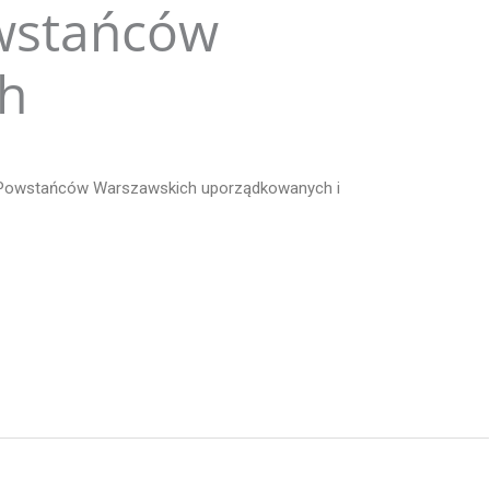
wstańców
h
ów Powstańców Warszawskich uporządkowanych i