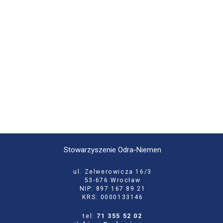
Stowarzyszenie Odra-Niemen
ul. Zelwerowicza 16/3
53-676 Wrocław
NIP: 897 167 89 21
KRS: 0000133146
tel:
71 355 52 02