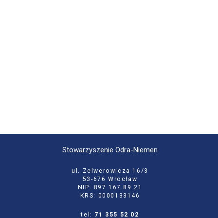
Stowarzyszenie Odra-Niemen
ul. Zelwerowicza 16/3
53-676 Wrocław
NIP: 897 167 89 21
KRS: 0000133146
tel:
71 355 52 02