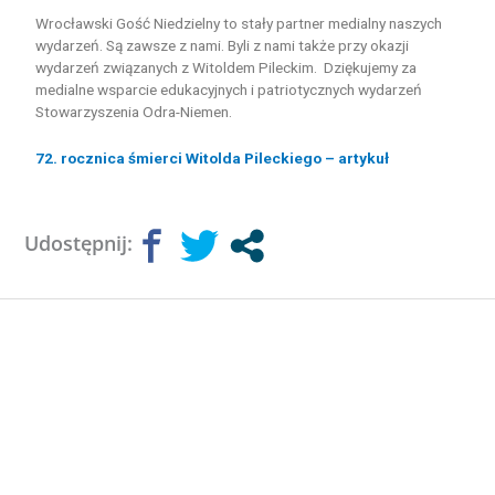
Wrocławski Gość Niedzielny to stały partner medialny naszych
wydarzeń. Są zawsze z nami. Byli z nami także przy okazji
wydarzeń związanych z Witoldem Pileckim. Dziękujemy za
medialne wsparcie edukacyjnych i patriotycznych wydarzeń
Stowarzyszenia Odra-Niemen.
72. rocznica śmierci Witolda Pileckiego – artykuł
Udostępnij: