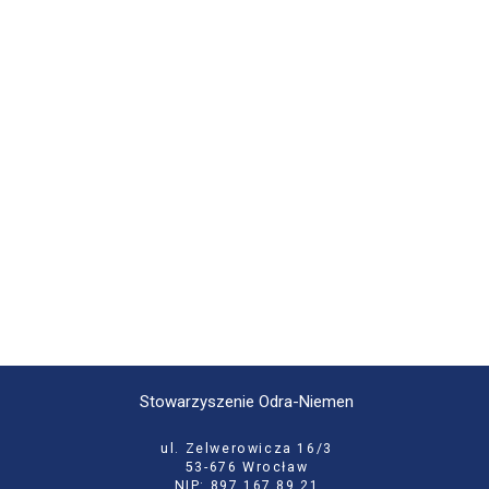
Stowarzyszenie Odra-Niemen
ul. Zelwerowicza 16/3
53-676 Wrocław
NIP: 897 167 89 21