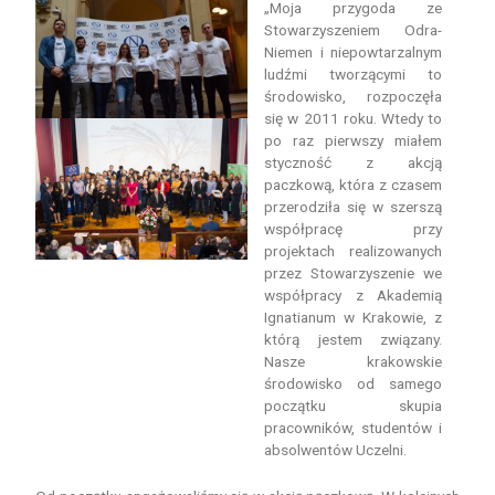
„Moja przygoda ze
Stowarzyszeniem Odra-
Niemen i niepowtarzalnym
ludźmi tworzącymi to
środowisko, rozpoczęła
się w 2011 roku. Wtedy to
po raz pierwszy miałem
styczność z akcją
paczkową, która z czasem
przerodziła się w szerszą
współpracę przy
projektach realizowanych
przez Stowarzyszenie we
współpracy z Akademią
Ignatianum w Krakowie, z
którą jestem związany.
Nasze krakowskie
środowisko od samego
początku skupia
pracowników, studentów i
absolwentów Uczelni.