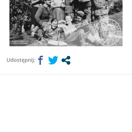
Udostępnij: