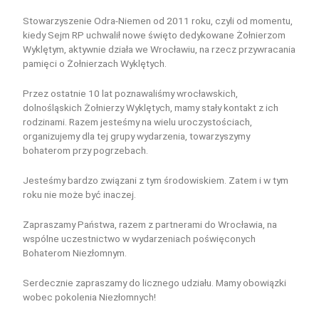
Stowarzyszenie Odra-Niemen od 2011 roku, czyli od momentu,
kiedy Sejm RP uchwalił nowe święto dedykowane Żołnierzom
Wyklętym, aktywnie działa we Wrocławiu, na rzecz przywracania
pamięci o Żołnierzach Wyklętych.
Przez ostatnie 10 lat poznawaliśmy wrocławskich,
dolnośląskich Żołnierzy Wyklętych, mamy stały kontakt z ich
rodzinami. Razem jesteśmy na wielu uroczystościach,
organizujemy dla tej grupy wydarzenia, towarzyszymy
bohaterom przy pogrzebach.
Jesteśmy bardzo związani z tym środowiskiem. Zatem i w tym
roku nie może być inaczej.
Zapraszamy Państwa, razem z partnerami do Wrocławia, na
wspólne uczestnictwo w wydarzeniach poświęconych
Bohaterom Niezłomnym.
Serdecznie zapraszamy do licznego udziału. Mamy obowiązki
wobec pokolenia Niezłomnych!