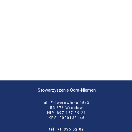
Stowarzyszenie Odra-Niemen
ul. Zelwerowicza 16/3
53-676 Wrocław
NIP: 897 167 89 21
KRS: 0000133146
tel:
71 355 52 02