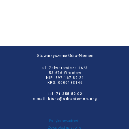
Stowarzyszenie Odra-Niemen
ul. Zelwerowicza 16/3
53-676 Wrocław
NIP: 897 167 89 21
KRS: 0000133146
tel:
71 355 52 02
e-mail:
biuro@odraniemen.org
Polityka prywatności
Zgłoś błąd na stronie