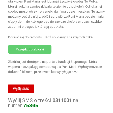
stary piec. Pani Maria jest lubianą i życzliwą osobą. To Polka,
której rodzina zamieszkiwała te ziemie od pokoleń. Od lokalnej
społeczności otrzymała wielki dar i ma gdzie mieszkać. Teraz my
możemy coś dla niej zrobić i sprawić, że Pani Maria będzie miała
ciepły dom, do którego będzie zawsze chciała wracać i szybko
zapomni o tragedii, która ją spotkała.
Dorzuć się do remontu. Bądź solidarny z naszą rodaczką!
Przejdź do zbiórki
Zbiórka jest dostępna na portalu fundacji Siepomaga, która
wspiera naszą akcję pomocową dla Pani Marii. Wpłaty możecie
dokonać blikiem, przelewem lub wysyłając SMS.
Wyślij SMS
Wyślij SMS o treści
0311001
na
numer
75365