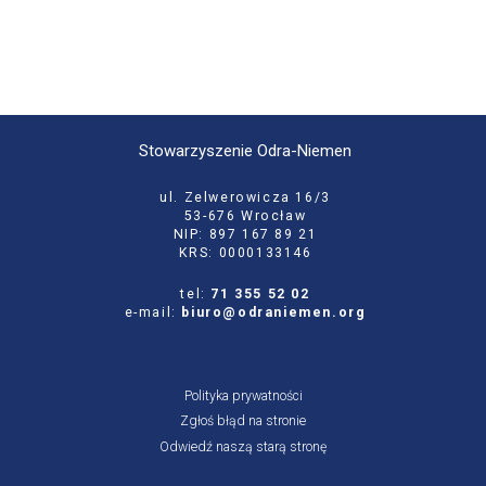
Stowarzyszenie Odra-Niemen
ul. Zelwerowicza 16/3
53-676 Wrocław
NIP: 897 167 89 21
KRS: 0000133146
tel:
71 355 52 02
e-mail:
biuro@odraniemen.org
Polityka prywatności
Zgłoś błąd na stronie
Odwiedź naszą starą stronę