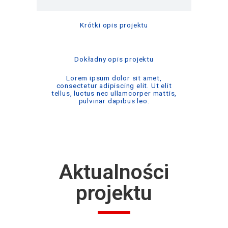
Krótki opis projektu
Dokładny opis projektu
Lorem ipsum dolor sit amet,
consectetur adipiscing elit. Ut elit
tellus, luctus nec ullamcorper mattis,
pulvinar dapibus leo.
Aktualności
projektu