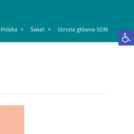
Polska
Świat
Strona główna SON
Ot