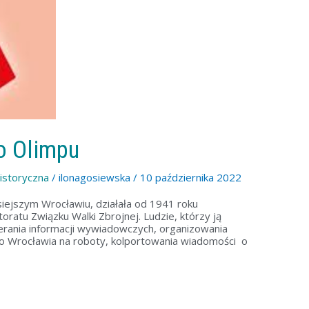
o Olimpu
istoryczna
/
ilonagosiewska
/
10 października 2022
siejszym Wrocławiu, działała od 1941 roku
ratu Związku Walki Zbrojnej. Ludzie, którzy ją
erania informacji wywiadowczych, organizowania
o Wrocławia na roboty, kolportowania wiadomości o