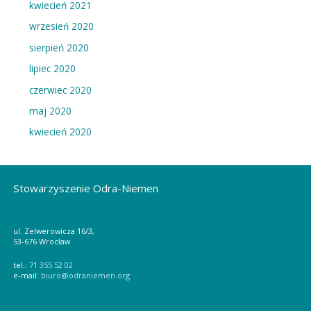
kwiecień 2021
wrzesień 2020
sierpień 2020
lipiec 2020
czerwiec 2020
maj 2020
kwiecień 2020
Stowarzyszenie Odra-Niemen
ul. Zelwerowicza 16/3,
53-676 Wrocław
tel.:
71 355 52 02
e-mail:
biuro@odraniemen.org