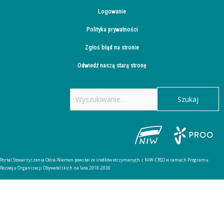
Logowanie
Polityka prywatności
Zgłoś błąd na stronie
Odwiedź naszą starą stronę
Szukaj
dla:
Portal Stowarzyszenia Odra-Niemen powstał ze środków otrzymanych z NIW-CRSO w ramach Programu
Rozwoju Organizacji Obywatelskich na lata 2018-2030