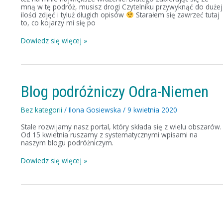
mną w tę podróż, musisz drogi Czytelniku przywyknąć do dużej
ilości zdjęć i tyluż długich opisów
Starałem się zawrzeć tutaj
to, co kojarzy mi się po
Dowiedz się więcej »
Blog
Blog podróżniczy Odra-Niemen
podróżniczy
Odra-
Niemen
Bez kategorii
/
Ilona Gosiewska
/
9 kwietnia 2020
Stale rozwijamy nasz portal, który składa się z wielu obszarów.
Od 15 kwietnia ruszamy z systematycznymi wpisami na
naszym blogu podróżniczym.
Dowiedz się więcej »