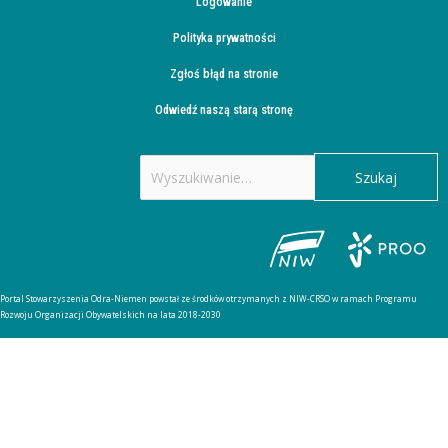
Logowanie
Polityka prywatności
Zgłoś błąd na stronie
Odwiedź naszą starą stronę
Szukaj
dla:
Portal Stowarzyszenia Odra-Niemen powstał ze środków otrzymanych z NIW-CRSO w ramach Programu
Rozwoju Organizacji Obywatelskich na lata 2018-2030