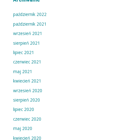
o
r
październik 2022
i
październik 2021
e
wrzesień 2021
w
sierpień 2021
p
i
lipiec 2021
s
czerwiec 2021
ó
maj 2021
w
kwiecień 2021
wrzesień 2020
sierpień 2020
lipiec 2020
czerwiec 2020
maj 2020
kwiecień 2020