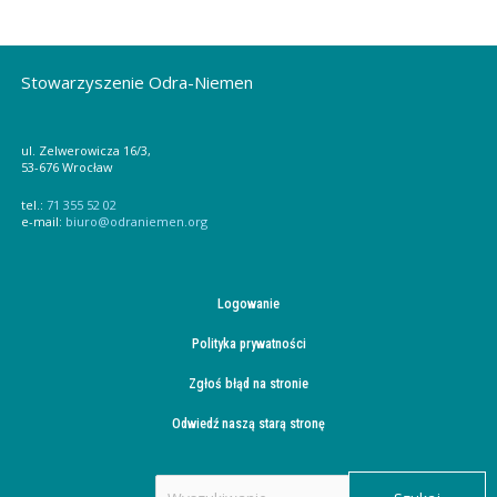
Stowarzyszenie Odra-Niemen
ul. Zelwerowicza 16/3,
53-676 Wrocław
tel.:
71 355 52 02
e-mail:
biuro@odraniemen.org
Logowanie
Polityka prywatności
Zgłoś błąd na stronie
Odwiedź naszą starą stronę
Szukaj
dla: