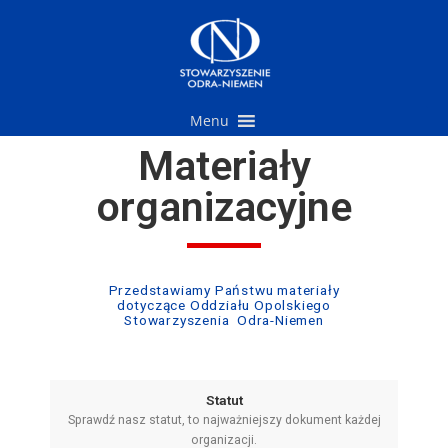
Przejdź
do
treści
Menu
Materiały
organizacyjne
Przedstawiamy Państwu materiały
dotyczące Oddziału Opolskiego
Stowarzyszenia Odra-Niemen
Statut
Sprawdź nasz statut, to najważniejszy dokument każdej
organizacji.