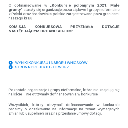
O dofinansowanie w
„Konkursie polonijnym 2021. Małe
granty”
starały się organizacje pozarządowe i grupy nieformalne
z Polski
oraz
środowiska polskie zarejestrowane poza granicami
naszego kraju
KOMISJA KONKURSOWA PRZYZNAŁA DOTACJE
NASTĘPUJĄCYM ORGANIZACJOM:
WYNIKI KONKURSU I NABORU WNIOSKÓW
STRONA PROJEKTU - OTWÓRZ
Pozostałe organizacje i grupy nieformalne, które nie znajdują się
na liście – nie otrzymały dofinansowania w konkursie.
Wszystkich, którzy otrzymali dofinansowanie w konkursie
prosimy o oczekiwanie na informacje na temat wymaganych
zmian lub uzupełnień oraz na przeslanie umowy dotacji.