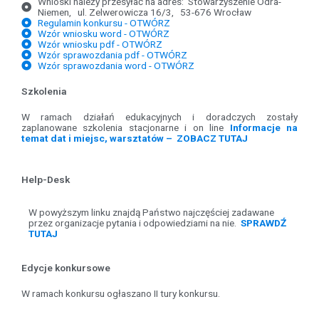
Wnioski należy przesyłać na adres: Stowarzyszenie Odra-
Niemen, ul. Zelwerowicza 16/3, 53-676 Wrocław
Regulamin konkursu - OTWÓRZ
Wzór wniosku word - OTWÓRZ
Wzór wniosku pdf - OTWÓRZ
Wzór sprawozdania pdf - OTWÓRZ
Wzór sprawozdania word - OTWÓRZ
Szkolenia
W ramach działań edukacyjnych i doradczych zostały
zaplanowane szkolenia stacjonarne i on line
Informacje na
temat dat i miejsc, warsztatów – ZOBACZ TUTAJ
Help-Desk
W powyższym linku znajdą Państwo najczęściej zadawane
przez organizacje pytania i odpowiedziami na nie.
SPRAWDŹ
TUTAJ
Edycje konkursowe
W ramach konkursu ogłaszano II tury konkursu.