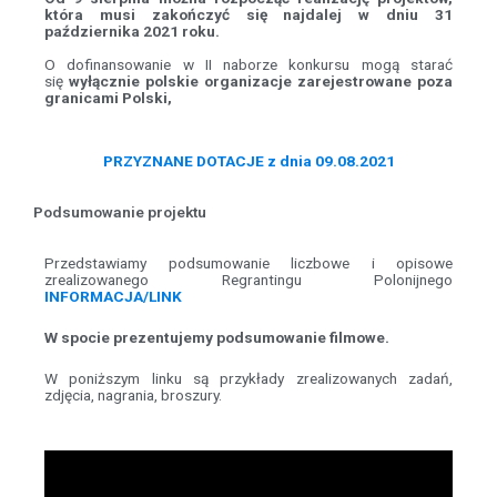
która musi zakończyć się najdalej w dniu 31
października 2021 roku.
O dofinansowanie w II naborze konkursu mogą starać
się
wyłącznie polskie o
rganizacje zarejestrowane poza
granicami Polski,
PRZYZNANE DOTACJE z dnia 09.08.2021
Podsumowanie projektu
Przedstawiamy podsumowanie liczbowe i opisowe
zrealizowanego Regrantingu Polonijnego
INFORMACJA/LINK
W spocie prezentujemy podsumowanie filmowe.
W poniższym linku są przykłady zrealizowanych zadań,
zdjęcia, nagrania, broszury.