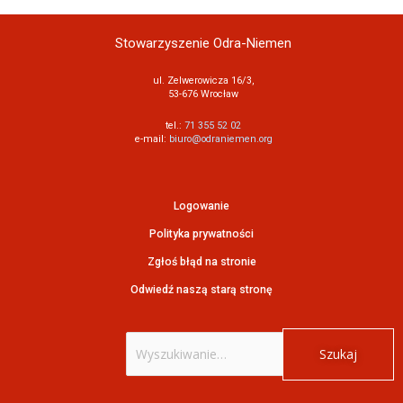
Stowarzyszenie Odra-Niemen
ul. Zelwerowicza 16/3,
53-676 Wrocław
tel.:
71 355 52 02
e-mail:
biuro@odraniemen.org
Logowanie
Polityka prywatności
Zgłoś błąd na stronie
Odwiedź naszą starą stronę
Szukaj
dla: