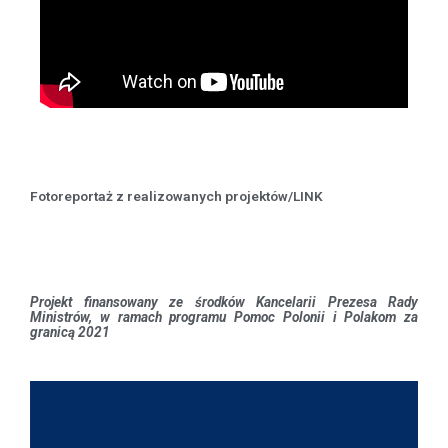
Fotoreportaż z realizowanych projektów/LINK
Projekt finansowany ze środków Kancelarii Prezesa Rady
Ministrów, w ramach programu Pomoc Polonii i Polakom za
granicą 2021