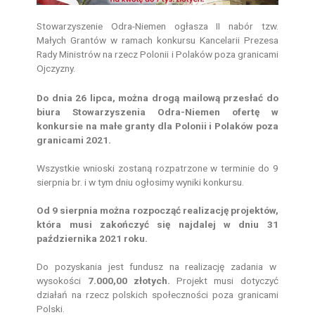
Stowarzyszenie Odra-Niemen ogłasza II nabór tzw.
Małych Grantów w ramach konkursu Kancelarii Prezesa
Rady Ministrów na rzecz Polonii i Polaków poza granicami
Ojczyzny.
Do dnia 26 lipca, można drogą mailową przesłać do
biura Stowarzyszenia Odra-Niemen ofertę w
konkursie na małe granty dla Polonii i Polaków poza
granicami 2021.
Wszystkie wnioski zostaną rozpatrzone w terminie do 9
sierpnia br. i w tym dniu ogłosimy wyniki konkursu.
Od 9 sierpnia można rozpocząć realizację projektów,
która musi zakończyć się najdalej w dniu 31
października 2021 roku.
Do pozyskania jest fundusz na realizację zadania w
wysokości
7.000,00 złotych.
Projekt musi dotyczyć
działań na rzecz polskich społeczności poza granicami
Polski.