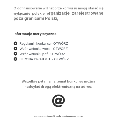
O dofinansowanie w II naborze konkursu mogą starać się
rganizacje zarejestrowane
wyłącznie polskie o
poza granicami Polski,
Informacje merytoryczne
Regulamin konkursu - OTWÓRZ
Wzór wniosku word - OTWÓRZ
Wzór wniosku pdf - OTWÓRZ
STRONA PROJEKTU - OTWÓRZ
Wszelkie pytania na temat konkursu można
nadsyłać drogą elektroniczną na adres:
regranting@odraniemen.org