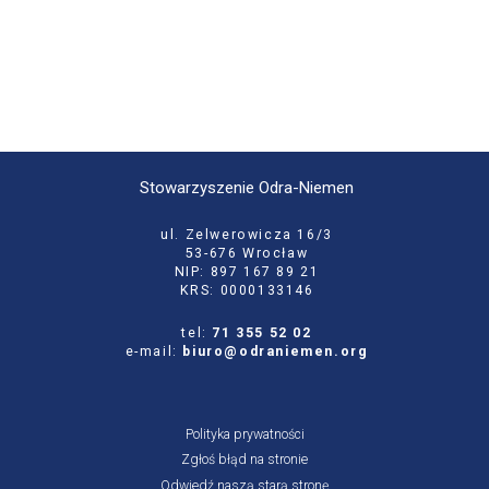
Stowarzyszenie Odra-Niemen
ul. Zelwerowicza 16/3
53-676 Wrocław
NIP: 897 167 89 21
KRS: 0000133146
tel:
71 355 52 02
e-mail:
biuro@odraniemen.org
Polityka prywatności
Zgłoś błąd na stronie
Odwiedź naszą starą stronę