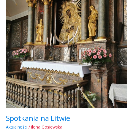
Spotkania na Litwie
Aktualności
/
Ilona Gosiewska