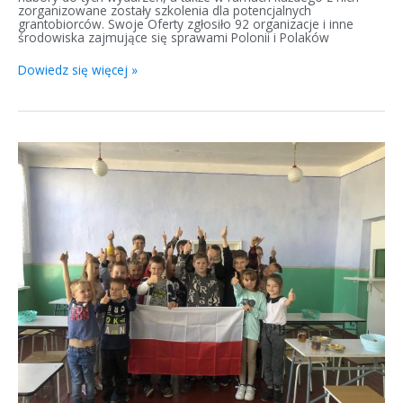
zorganizowane zostały szkolenia dla potencjalnych
grantobiorców. Swoje Oferty zgłosiło 92 organizacje i inne
środowiska zajmujące się sprawami Polonii i Polaków
Dowiedz się więcej »
Rozwijamy
portal
Ponad
Granicami