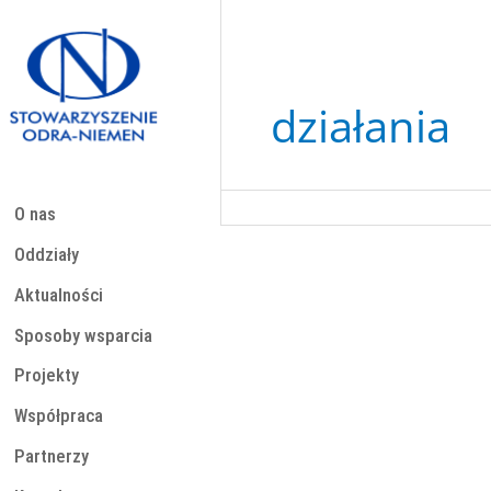
Przejdź
do
treści
działania
O nas
Oddziały
Aktualności
Sposoby wsparcia
Projekty
Współpraca
Partnerzy