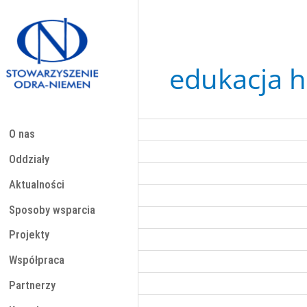
Przejdź
do
treści
edukacja h
O nas
Oddziały
Aktualności
Sposoby wsparcia
Projekty
Współpraca
Partnerzy