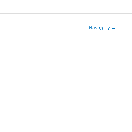
Następny
→