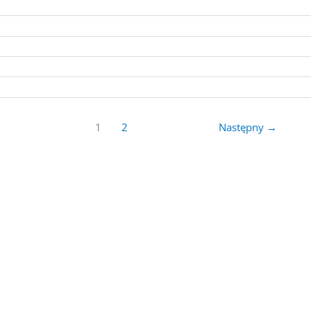
1
2
Następny
→