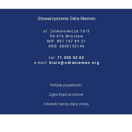
Stowarzyszenie Odra-Niemen
ul. Zelwerowicza 16/3
53-676 Wrocław
NIP: 897 167 89 21
KRS: 0000133146
tel:
71 355 52 02
e-mail:
biuro@odraniemen.org
Polityka prywatności
Zgłoś błąd na stronie
Odwiedź naszą starą stronę
Szukaj
dla: