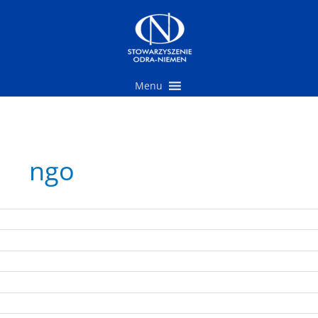
Przejdź
do
treści
Menu
ngo