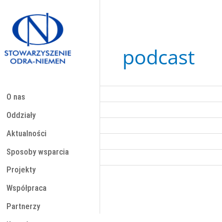
Przejdź
do
treści
podcast
O nas
Oddziały
Aktualności
Sposoby wsparcia
Projekty
Współpraca
Partnerzy