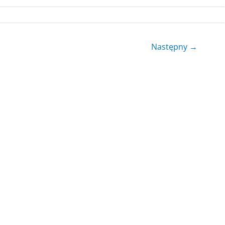
Następny
→