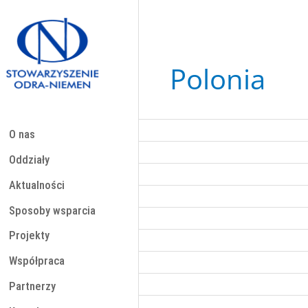
Przejdź
do
treści
Polonia
O nas
Oddziały
Aktualności
Sposoby wsparcia
Projekty
Współpraca
Partnerzy