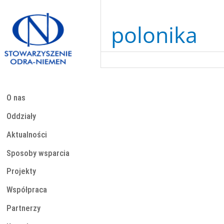
Przejdź
do
treści
polonika
O nas
Oddziały
Aktualności
Sposoby wsparcia
Projekty
Współpraca
Partnerzy