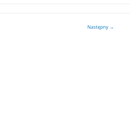
Następny
→