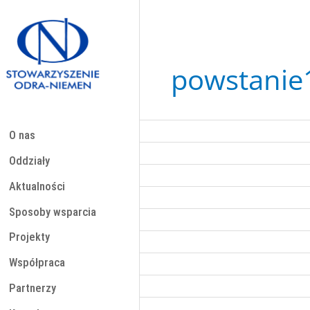
Przejdź
do
treści
powstanie
O nas
Oddziały
Aktualności
Sposoby wsparcia
Projekty
Współpraca
Partnerzy