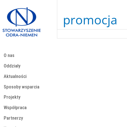
Przejdź
do
treści
promocja
O nas
Oddziały
Aktualności
Sposoby wsparcia
Projekty
Współpraca
Partnerzy