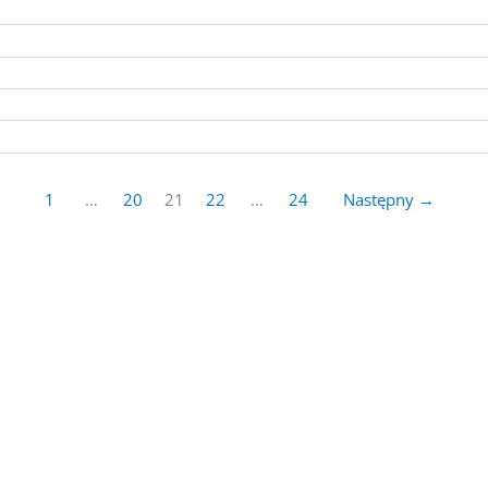
1
…
20
21
22
…
24
Następny
→