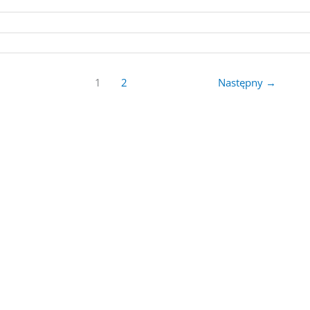
1
2
Następny
→