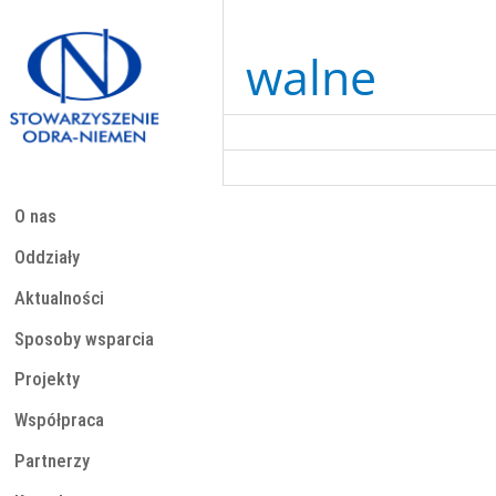
Przejdź
do
treści
walne
O nas
Oddziały
Aktualności
Sposoby wsparcia
Projekty
Współpraca
Partnerzy