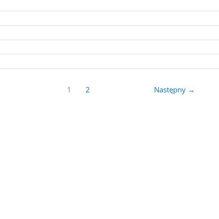
1
2
Następny
→