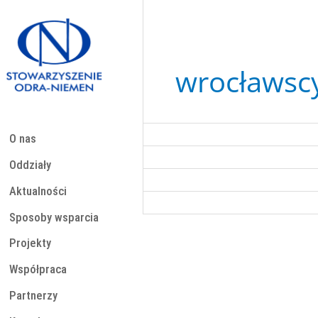
Przejdź
do
treści
wrocławsc
O nas
Oddziały
Aktualności
Sposoby wsparcia
Projekty
Współpraca
Partnerzy