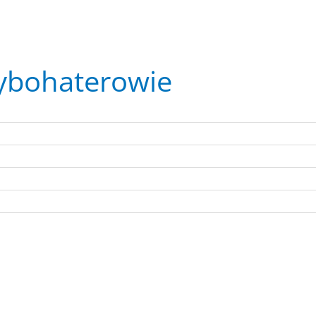
ybohaterowie