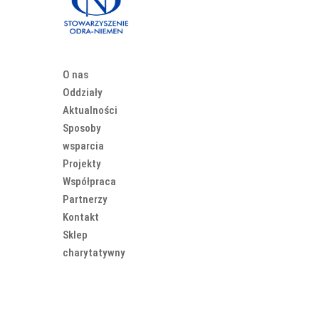
O nas
Oddziały
Aktualności
Sposoby
wsparcia
Projekty
Współpraca
Partnerzy
Kontakt
Sklep
charytatywny