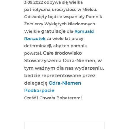
3.09.2022 odbywa się wielka
patriotyczna uroczystość w Mielcu.
Odsłonięty będzie wspaniały Pomnik
Żołnierzy Wyklętych Niezłomnych.
gratulacje
Wielkie
dla
Romuald
Rzeszutek
za wiele lat pracy i
determinacji, aby ten pomnik
Całe środowisko
powstał.
Stowarzyszenia Odra-Niemen, w
tym ważnym dla nas wydarzeniu,
będzie reprezentowane przez
delegację
Odra-Niemen
Podkarpacie
Cześć i Chwała Bohaterom!