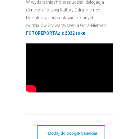
W wydarzeniach bierze udział delegacja
Centrum Polskiej Kultury Odra-Niemen-
Dniestr oraz przedstawiciele innych
oddziałów Stowarzyszenia Odra-Niemen.
FOTOREPORTAŻ z 2022 roku
+ Dodaj do Google Calendar