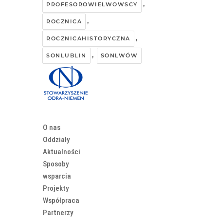
,
PROFESOROWIELWOWSCY
,
ROCZNICA
,
ROCZNICAHISTORYCZNA
,
SONLUBLIN
SONLWÓW
O nas
Oddziały
Aktualności
Sposoby
wsparcia
Projekty
Współpraca
Partnerzy