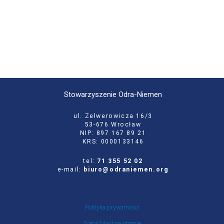
Stowarzyszenie Odra-Niemen
ul. Zelwerowicza 16/3
53-676 Wrocław
NIP: 897 167 89 21
KRS: 0000133146
tel:
71 355 52 02
e-mail:
biuro@odraniemen.org
Polityka prywatności
Zgłoś błąd na stronie