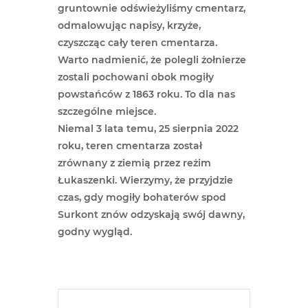
gruntownie odświeżyliśmy cmentarz,
odmalowując napisy, krzyże,
czyszcząc cały teren cmentarza.
Warto nadmienić, że polegli żołnierze
zostali pochowani obok mogiły
powstańców z 1863 roku. To dla nas
szczególne miejsce.
Niemal 3 lata temu, 25 sierpnia 2022
roku, teren cmentarza został
zrównany z ziemią przez reżim
Łukaszenki. Wierzymy, że przyjdzie
czas, gdy mogiły bohaterów spod
Surkont znów odzyskają swój dawny,
godny wygląd.