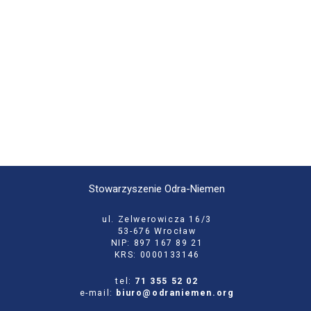
Stowarzyszenie Odra-Niemen
ul. Zelwerowicza 16/3
53-676 Wrocław
NIP: 897 167 89 21
KRS: 0000133146
tel:
71 355 52 02
e-mail:
biuro@odraniemen.org