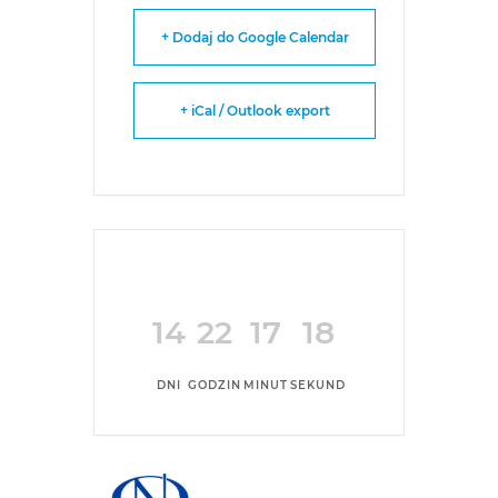
+ Dodaj do Google Calendar
+ iCal / Outlook export
14
22
17
18
DNI
GODZIN
MINUT
SEKUND