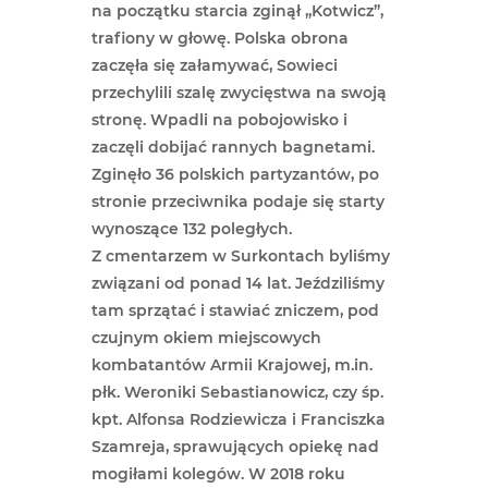
na początku starcia zginął „Kotwicz”,
trafiony w głowę. Polska obrona
zaczęła się załamywać, Sowieci
przechylili szalę zwycięstwa na swoją
stronę. Wpadli na pobojowisko i
zaczęli dobijać rannych bagnetami.
Zginęło 36 polskich partyzantów, po
stronie przeciwnika podaje się starty
wynoszące 132 poległych.
Z cmentarzem w Surkontach byliśmy
związani od ponad 14 lat. Jeździliśmy
tam sprzątać i stawiać zniczem, pod
czujnym okiem miejscowych
kombatantów Armii Krajowej, m.in.
płk. Weroniki Sebastianowicz, czy śp.
kpt. Alfonsa Rodziewicza i Franciszka
Szamreja, sprawujących opiekę nad
mogiłami kolegów. W 2018 roku